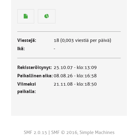
Viestejä:
18 (0,003 viestiä per päivä)
Ikä:
-
Rekisteröitynyt:
25.10.07 - klo:13:09
Paikallinen aika:
08.08.26 - klo:16:58
Viimeksi
21.11.08 - klo:18:50
paikalla:
SMF 2.0.15
|
SMF © 2016
,
Simple Machines