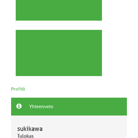
Profiili
Yhteenveto
sukikawa
Tulokas