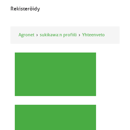
Rekisteröidy
Agronet
sukikawa:n profiili
Yhteenveto