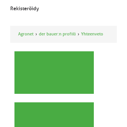
Rekisteröidy
Agronet
der bauer:n profiili
Yhteenveto