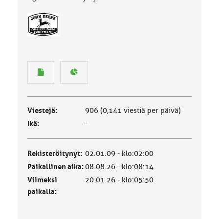
Viestejä:
906 (0,141 viestiä per päivä)
Ikä:
-
Rekisteröitynyt:
02.01.09 - klo:02:00
Paikallinen aika:
08.08.26 - klo:08:14
Viimeksi
20.01.26 - klo:05:50
paikalla: