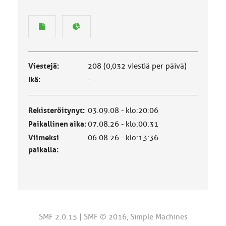
Viestejä:
208 (0,032 viestiä per päivä)
Ikä:
-
Rekisteröitynyt:
03.09.08 - klo:20:06
Paikallinen aika:
07.08.26 - klo:00:31
Viimeksi
06.08.26 - klo:13:36
paikalla:
SMF 2.0.15
|
SMF © 2016
,
Simple Machines