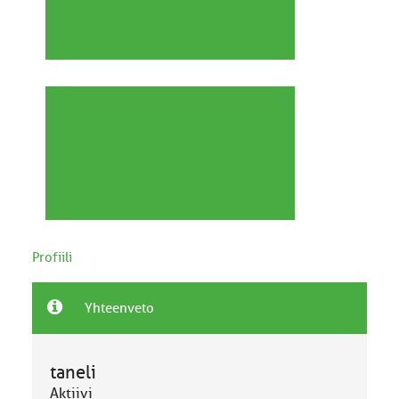
Profiili
Yhteenveto
taneli
Aktiivi