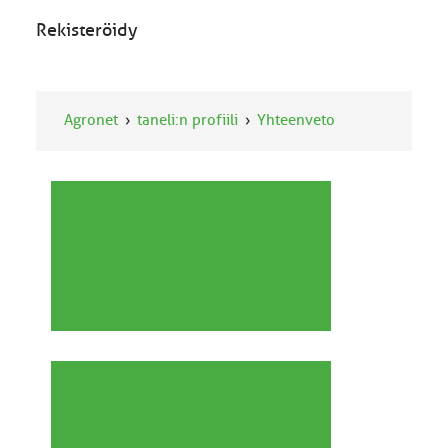
Rekisteröidy
Agronet
taneli:n profiili
Yhteenveto