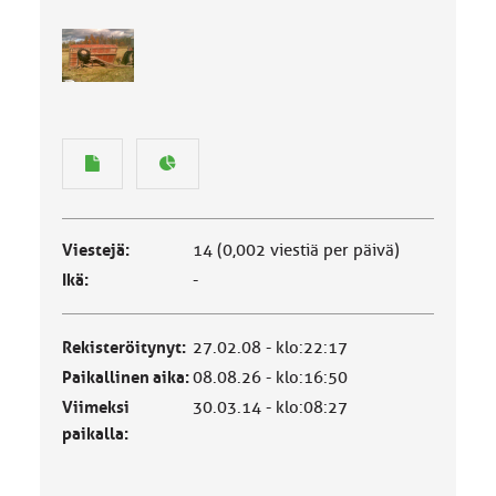
Viestejä:
14 (0,002 viestiä per päivä)
Ikä:
-
Rekisteröitynyt:
27.02.08 - klo:22:17
Paikallinen aika:
08.08.26 - klo:16:50
Viimeksi
30.03.14 - klo:08:27
paikalla: