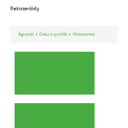
Rekisteröidy
Agronet
Osku:n profiili
Yhteenveto