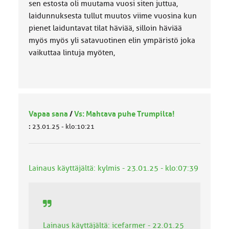
sen estosta oli muutama vuosi siten juttua,
laidunnuksesta tullut muutos viime vuosina kun
pienet laiduntavat tilat häviää, silloin häviää
myös myös yli satavuotinen elin ympäristö joka
vaikuttaa lintuja myöten,
Vapaa sana
/
Vs: Mahtava puhe Trumpilta!
:
23.01.25 - klo:10:21
Lainaus käyttäjältä: kylmis - 23.01.25 - klo:07:39
Lainaus käyttäjältä: icefarmer - 22.01.25