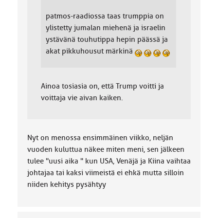
patmos-raadiossa taas trumppia on
ylistetty jumalan miehenä ja israelin
ystävänä touhutippa hepin päässä ja
akat pikkuhousut märkinä
Ainoa tosiasia on, että Trump voitti ja
voittaja vie aivan kaiken.
Nyt on menossa ensimmäinen viikko, neljän
vuoden kuluttua näkee miten meni, sen jälkeen
tulee "uusi aika " kun USA, Venäjä ja Kiina vaihtaa
johtajaa tai kaksi viimeistä ei ehkä mutta silloin
niiden kehitys pysähtyy