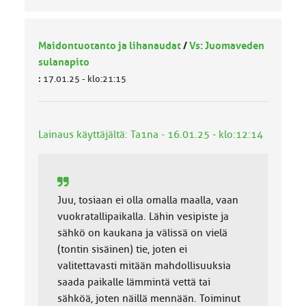
Maidontuotanto ja lihanaudat
/
Vs: Juomaveden
sulanapito
:
17.01.25 - klo:21:15
Lainaus käyttäjältä: Ta1na - 16.01.25 - klo:12:14
Juu, tosiaan ei olla omalla maalla, vaan
vuokratallipaikalla. Lähin vesipiste ja
sähkö on kaukana ja välissä on vielä
(tontin sisäinen) tie, joten ei
valitettavasti mitään mahdollisuuksia
saada paikalle lämmintä vettä tai
sähköä, joten näillä mennään. Toiminut