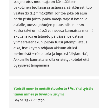
suojaerotus muuntaja on käsittääkseni
pakollinen tuollaisissa astioissa, sähköisesti tuo
vastaa 2x 2.5mm2x30m johtoa joka oli alun
perin pisin johto jonka myyjä tarjosi kyseelle
astialle, tuossa johtojen pituus olisi n. 55m,
koska talvi on tässä vaiheessa kannattaa mennä
akulla ja jos ei lataudu päivässä jos ostaisi
ylimääräisenakun jolloin tulisi pitempi lataus
aika, itse käytän tyhjään akkuun aluksi
perinteistä +10alaturia ja lopuksi "älylaturia",
Akkuisille kannattaisi olla eristetyt kotelot että
pysyisivät lämpimänä
Yleistä maa- ja metsätaloudesta
/
Vs: Yksityistie
ilman nimeä ja luvaton liitymä
:
04.01.25 - klo:17:30