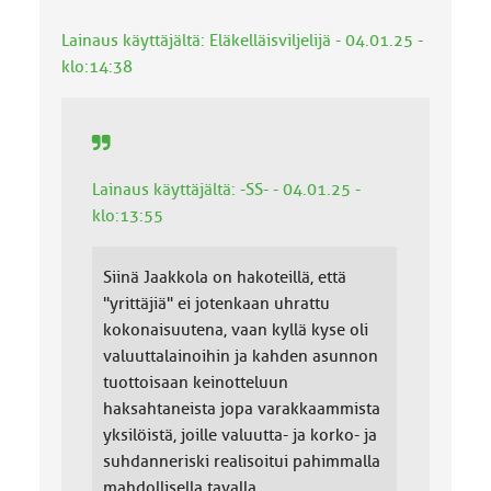
Lainaus käyttäjältä: Eläkelläisviljelijä - 04.01.25 -
klo:14:38
Lainaus käyttäjältä: -SS- - 04.01.25 -
klo:13:55
Siinä Jaakkola on hakoteillä, että
"yrittäjiä" ei jotenkaan uhrattu
kokonaisuutena, vaan kyllä kyse oli
valuuttalainoihin ja kahden asunnon
tuottoisaan keinotteluun
haksahtaneista jopa varakkaammista
yksilöistä, joille valuutta- ja korko- ja
suhdanneriski realisoitui pahimmalla
mahdollisella tavalla.