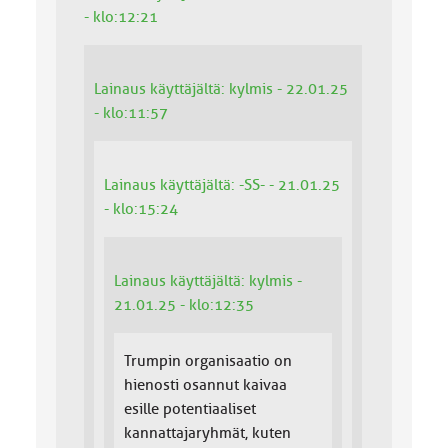
- klo:12:21
Lainaus käyttäjältä: kylmis - 22.01.25
- klo:11:57
Lainaus käyttäjältä: -SS- - 21.01.25
- klo:15:24
Lainaus käyttäjältä: kylmis -
21.01.25 - klo:12:35
Trumpin organisaatio on
hienosti osannut kaivaa
esille potentiaaliset
kannattajaryhmät, kuten