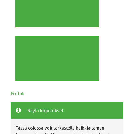
Profiili
Näytä kirjoitukset
Tässä osiossa voit tarkastella kaikkia tämän