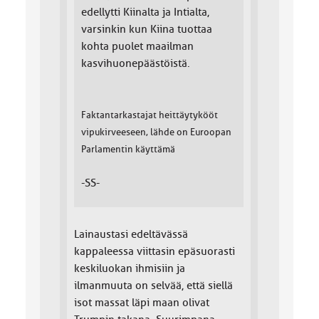
edellytti Kiinalta ja Intialta,
varsinkin kun Kiina tuottaa
kohta puolet maailman
kasvihuonepäästöistä.
Faktantarkastajat heittäytykööt
vipukirveeseen, lähde on Euroopan
Parlamentin käyttämä
-SS-
Lainaustasi edeltävässä
kappaleessa viittasin epäsuorasti
keskiluokan ihmisiin ja
ilmanmuuta on selvää, että siellä
isot massat läpi maan olivat