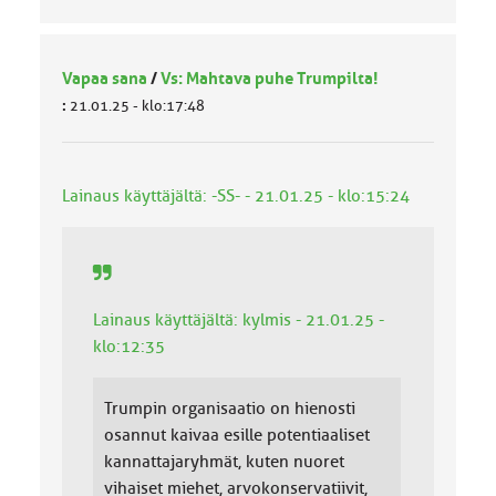
Vapaa sana
/
Vs: Mahtava puhe Trumpilta!
:
21.01.25 - klo:17:48
Lainaus käyttäjältä: -SS- - 21.01.25 - klo:15:24
Lainaus käyttäjältä: kylmis - 21.01.25 -
klo:12:35
Trumpin organisaatio on hienosti
osannut kaivaa esille potentiaaliset
kannattajaryhmät, kuten nuoret
vihaiset miehet, arvokonservatiivit,