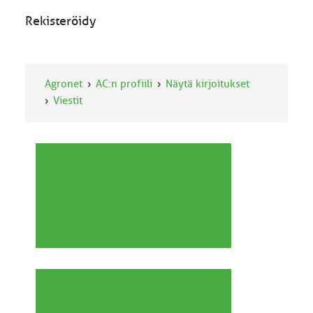
Rekisteröidy
Agronet
AC:n profiili
Näytä kirjoitukset
Viestit