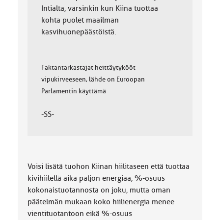
Intialta, varsinkin kun Kiina tuottaa
kohta puolet maailman
kasvihuonepäästöistä.
Faktantarkastajat heittäytykööt
vipukirveeseen, lähde on Euroopan
Parlamentin käyttämä
-SS-
Voisi lisätä tuohon Kiinan hiilitaseen että tuottaa
kivihiilellä aika paljon energiaa, %-osuus
kokonaistuotannosta on joku, mutta oman
päätelmän mukaan koko hiilienergia menee
vientituotantoon eikä %-osuus