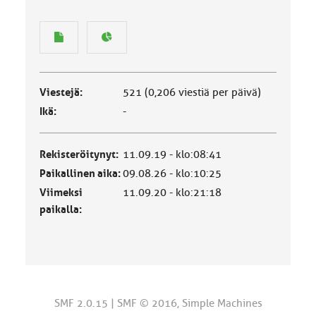
Viestejä:
521 (0,206 viestiä per päivä)
Ikä:
-
Rekisteröitynyt:
11.09.19 - klo:08:41
Paikallinen aika:
09.08.26 - klo:10:25
Viimeksi
11.09.20 - klo:21:18
paikalla:
SMF 2.0.15
|
SMF © 2016
,
Simple Machines