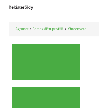
Rekisteröidy
Agronet
JameksiP:n profiili
Yhteenveto