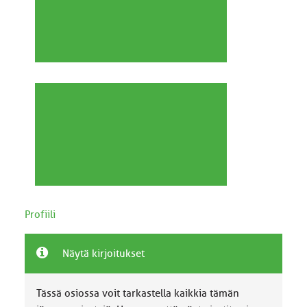
Profiili
Näytä kirjoitukset
Tässä osiossa voit tarkastella kaikkia tämän