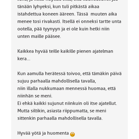
tänään lyhyeksi, kun tuli pitkästä aikaa
istahdettua koneen ääreen. Tässä muuten aika
menee tosi rivakasti. Itsellä ei onneksi tartte unta
ootella, pää tyynyyn ja ei ole kuin hetki niin
unten maille pääsee.
Kaikkea hyvää teille kaikille pienen ajatelman
kera...
Kun aamulla herätessä toivoo, että tämäkin päivä
sujuu parhaalla mahdollisella tavalla,
niin illalla nukkumaan mennessä huomaa, että
niinhän se meni.
Ei ehkä kaikki sujunut niinkuin oli itse ajatellut.
Mutta siltikin, asiasta riippumatta, se meni
sittenkin parhaalla mahdollisella tavalla.
Hyvää yötä ja huomenta