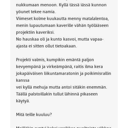
nukkumaan menoon. Kyllä tässä iässä kunnon
yöunet tekee namia.
Viimeset kolme kuukautta menny matalalentoa,
menin lupautumaan kaverille vähän työlääseen
projektiin kaveriksi.
No hauskaa oli ja kunto kasvoi, mutta vapaa-
ajasta ei sitten ollut tietoakaan.
Projekti valmis, kumpikin emäntä paljon
kevyempänä ja virkeämpänä, raitis ilma kera
jokapäiväisen liikuntamaratonin ja poikimisrallin
kanssa
vei kyllä mehuja mutta antoi sitäkin enemmän.
Täällä palstoillakin tullut lähinnä pikaseen
käytyä.
Mitä teille kuuluu?