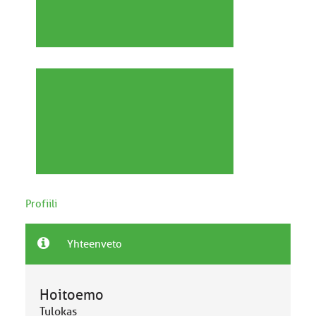
Profiili
Yhteenveto
Hoitoemo
Tulokas