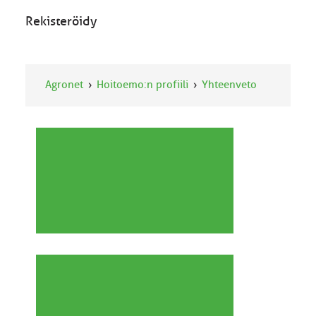
Rekisteröidy
Agronet
Hoitoemo:n profiili
Yhteenveto