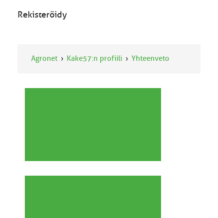
Rekisteröidy
Agronet
Kake57:n profiili
Yhteenveto