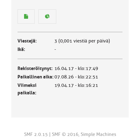
Viestejä:
3 (0,001 viestiä per päivä)
Ikä:
-
Rekisteröitynyt:
16.04.17 - klo:17:49
Paikallinen aika:
07.08.26 - klo:22:51
Viimeksi
19.04.17 - klo:16:21
paikalla:
SMF 2.0.15
|
SMF © 2016
,
Simple Machines