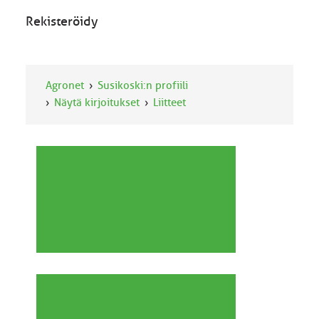
Rekisteröidy
Agronet
Susikoski:n profiili
Näytä kirjoitukset
Liitteet