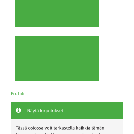
Profiili
Näytä kirjoitukset
Tässä osiossa voit tarkastella kaikkia tämän