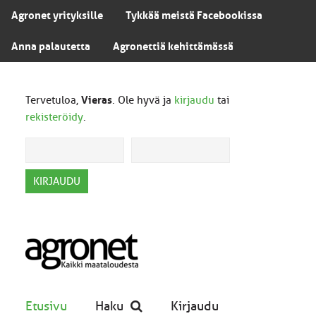
Agronet yrityksille
Tykkää meistä Facebookissa
Anna palautetta
Agronettiä kehittämässä
Tervetuloa,
Vieras
. Ole hyvä ja
kirjaudu
tai
rekisteröidy
.
Etusivu
Haku
Kirjaudu