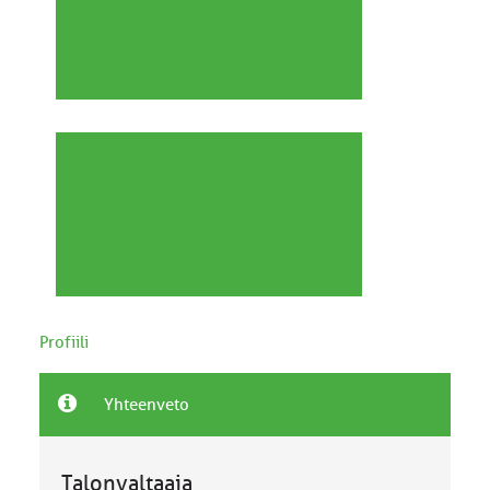
Profiili
Yhteenveto
Talonvaltaaja