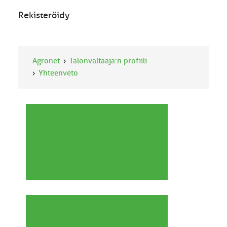
Rekisteröidy
Agronet
Talonvaltaaja:n profiili
Yhteenveto