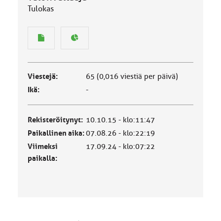
Tulokas
Viestejä:
65 (0,016 viestiä per päivä)
Ikä:
-
Rekisteröitynyt:
10.10.15 - klo:11:47
Paikallinen aika:
07.08.26 - klo:22:19
Viimeksi
17.09.24 - klo:07:22
paikalla: