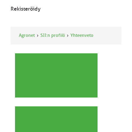
Rekisteröidy
Agronet
SJJ:n profiili
Yhteenveto