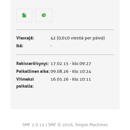
Viestejä:
42 (0,010 viestiä per päivä)
Ikä:
-
Rekisteröitynyt:
17.02.15 - klo:09:27
Paikallinen aika:
09.08.26 - klo:10:24
Viimeksi
16.05.26 - klo:10:11
paikalla:
SMF 2.0.15
|
SMF © 2016
,
Simple Machines