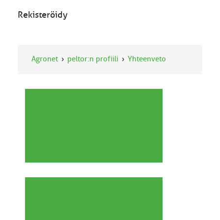
Rekisteröidy
Agronet
peltor:n profiili
Yhteenveto