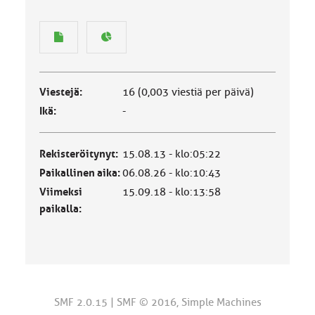
Viestejä:
16 (0,003 viestiä per päivä)
Ikä:
-
Rekisteröitynyt:
15.08.13 - klo:05:22
Paikallinen aika:
06.08.26 - klo:10:43
Viimeksi
15.09.18 - klo:13:58
paikalla:
SMF 2.0.15
|
SMF © 2016
,
Simple Machines