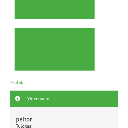
Profiili
Yhteenveto
peltor
Tulokas