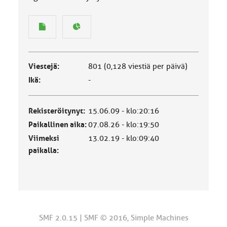
Viestejä:
801 (0,128 viestiä per päivä)
Ikä:
-
Rekisteröitynyt:
15.06.09 - klo:20:16
Paikallinen aika:
07.08.26 - klo:19:50
Viimeksi
13.02.19 - klo:09:40
paikalla:
SMF 2.0.15
|
SMF © 2016
,
Simple Machines