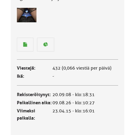
Viestejä:
432 (0,066 viestiä per päivä)
Ikä:
-
Rekisteröitynyt:
20.09.08 - klo:18:31
Paikallinen aika:
09.08.26 - klo:10:27
Viimeksi
23.04.15 - klo:16:01
paikalla: