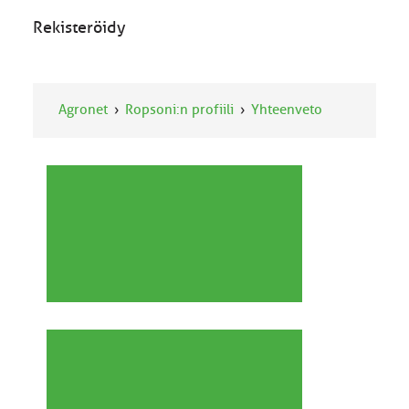
Rekisteröidy
Agronet
Ropsoni:n profiili
Yhteenveto