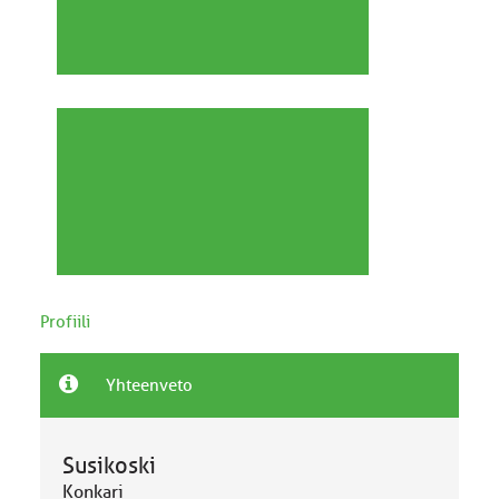
Profiili
Yhteenveto
Susikoski
Konkari