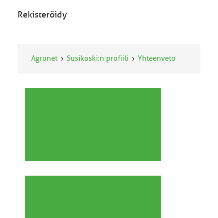
Rekisteröidy
Agronet
Susikoski:n profiili
Yhteenveto