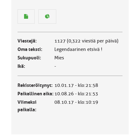
Viestejä:
1127 (0,322 viestiä per päivä)
Oma teksti:
Legendaarinen etsivä !
Sukupuoli:
Mies
Ikä:
-
Rekisteröitynyt:
10.01.17 - klo:21:58
Paikallinen aika:
10.08.26 - klo:21:53
Viimeksi
08.10.17 - klo:10:19
paikalla: