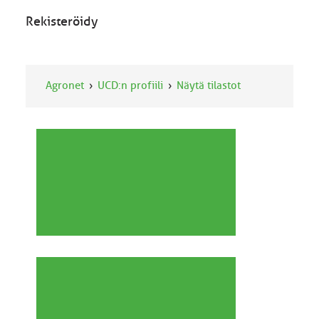
Rekisteröidy
Agronet
UCD:n profiili
Näytä tilastot