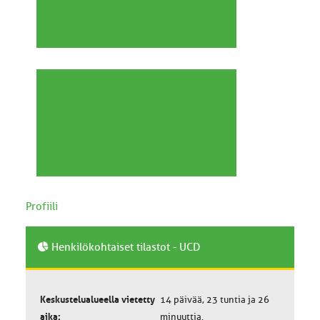
Profiili
Henkilökohtaiset tilastot - UCD
Keskustelualueella vietetty
14 päivää, 23 tuntia ja 26
aika:
minuuttia.