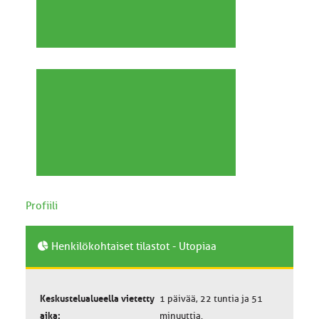
Profiili
Henkilökohtaiset tilastot - Utopiaa
Keskustelualueella vietetty
1 päivää, 22 tuntia ja 51
aika:
minuuttia.