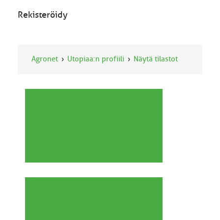
Rekisteröidy
Agronet
Utopiaa:n profiili
Näytä tilastot