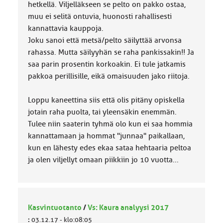
hetkellä. Viljelläkseen se pelto on pakko ostaa,
muu ei selitä ontuvia, huonosti rahallisesti
kannattavia kauppoja.
Joku sanoi että metsä/pelto säilyttää arvonsa
rahassa. Mutta säilyyhän se raha pankissakin!! Ja
saa parin prosentin korkoakin. Ei tule jatkamis
pakkoa perillisille, eikä omaisuuden jako riitoja.
Loppu kaneettina siis että olis pitäny opiskella
jotain raha puolta, tai yleensäkin enemmän.
Tulee niin saaterin tyhmä olo kun ei saa hommia
kannattamaan ja hommat "junnaa" paikallaan,
kun en lähesty edes ekaa sataa hehtaaria peltoa
ja olen viljellyt omaan piikkiin jo 10 vuotta...
Kasvintuotanto
/
Vs: Kaura analyysi 2017
:
03.12.17 - klo:08:05