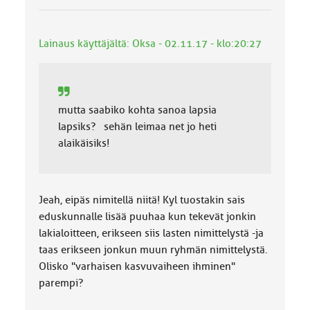
Lainaus käyttäjältä: Oksa - 02.11.17 - klo:20:27
mutta saabiko kohta sanoa lapsia
lapsiks? sehän leimaa net jo heti
alaikäisiks!
Jeah, eipäs nimitellä niitä! Kyl tuostakin sais
eduskunnalle lisää puuhaa kun tekevät jonkin
lakialoitteen, erikseen siis lasten nimittelystä -ja
taas erikseen jonkun muun ryhmän nimittelystä.
Olisko "varhaisen kasvuvaiheen ihminen"
parempi?