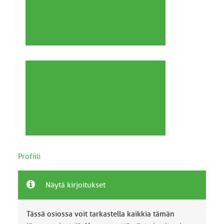
Profiili
Näytä kirjoitukset
Tässä osiossa voit tarkastella kaikkia tämän