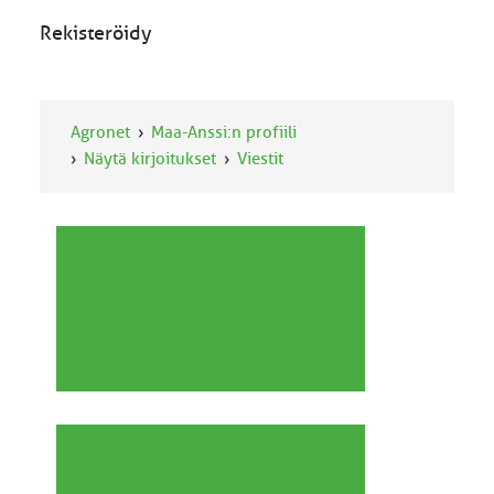
Rekisteröidy
Agronet
Maa-Anssi:n profiili
Näytä kirjoitukset
Viestit