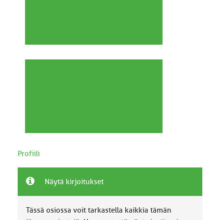
Profiili
Näytä kirjoitukset
Tässä osiossa voit tarkastella kaikkia tämän