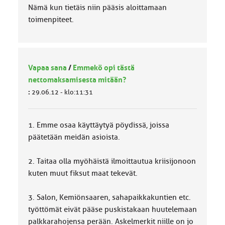
Nämä kun tietäis niin pääsis aloittamaan
toimenpiteet.
Vapaa sana
/
Emmekö opi tästä
nettomaksamisesta mitään?
:
29.06.12 - klo:11:31
1. Emme osaa käyttäytyä pöydissä, joissa
päätetään meidän asioista.
2. Taitaa olla myöhäistä ilmoittautua kriisijonoon
kuten muut fiksut maat tekevät.
3. Salon, Kemiönsaaren, sahapaikkakuntien etc.
työttömät eivät pääse puskistakaan huutelemaan
palkkarahojensa perään. Askelmerkit niille on jo