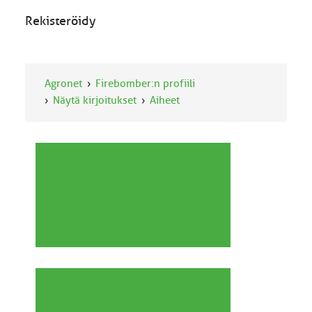
Rekisteröidy
Agronet
Firebomber:n profiili
Näytä kirjoitukset
Aiheet