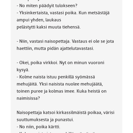
- No miten päädyit tulokseen?
- Yksinkertaista, vastasi poika. Kun metsästäjä
ampui yhden, laukaus
pelästytti kaksi muuta tiehensä.
- Niin, vastasi naisopettaja. Vastaus ei ole se jota
haettiin, mutta pidän ajattelutavastasi.
- Okei, poika virkkoi. Nyt on minun vuoroni
kysyä.
- Kolme naista istuu penkillä syömässä
mehujäitä. Yksi naisista nuolee mehujäätä,
toinen puree ja kolmas imee. Kuka heistä on
naimisissa?
Naisopettaja katsoi kirkassilmäistä poikaa, värisi
suuttumuksesta ja punastui.
- No niin, poika kärtti.