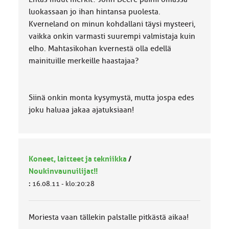
luokassaan jo ihan hintansa puolesta.
Kverneland on minun kohdallani täysi mysteeri,
vaikka onkin varmasti suurempi valmistaja kuin
elho. Mahtasikohan kvernestä olla edellä
mainituille merkeille haastajaa?
Siinä onkin monta kysymystä, mutta jospa edes
joku haluaa jakaa ajatuksiaan!
Koneet, laitteet ja tekniikka
/
Noukinvaunuilijat!!
:
16.08.11 - klo:20:28
Moriesta vaan tällekin palstalle pitkästä aikaa!