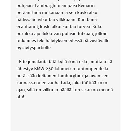
pohjaan. Lamborghini ampaisi Bemarin
perään Lada mukanaan ja sen kuski alkoi
hädissään vilkuttaa vilkkuaan. Kun tämä
ei auttanut, kuski alkoi soittaa torvea. Koko
porukka ajoi liikkuvan poliisin tutkaan, jolloin
tutkamies teki hälytyksen edessä päivystävälle
pysäytyspartiolle:
- Ette jumalauta tätä kyllä ikinä usko, mutta teitä
lähestyy BMW 250 kilometrin tuntinopeudella
perässään keltainen Lamborghini, ja aivan sen
kannassa tulee vanha Lada, joka tööttää koko
ajan, sillä on villku jo päällä kun se aikoo mennä
ohi!