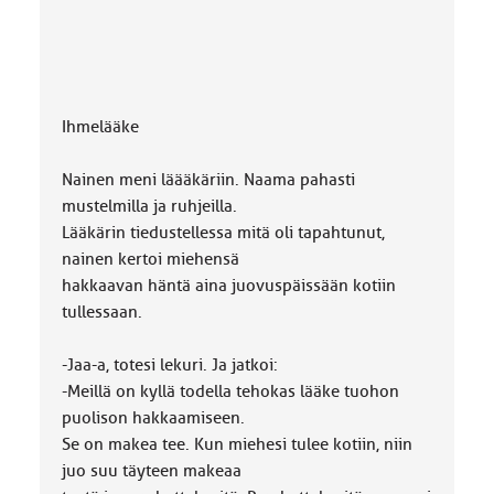
Ihmelääke
Nainen meni läääkäriin. Naama pahasti
mustelmilla ja ruhjeilla.
Lääkärin tiedustellessa mitä oli tapahtunut,
nainen kertoi miehensä
hakkaavan häntä aina juovuspäissään kotiin
tullessaan.
-Jaa-a, totesi lekuri. Ja jatkoi:
-Meillä on kyllä todella tehokas lääke tuohon
puolison hakkaamiseen.
Se on makea tee. Kun miehesi tulee kotiin, niin
juo suu täyteen makeaa