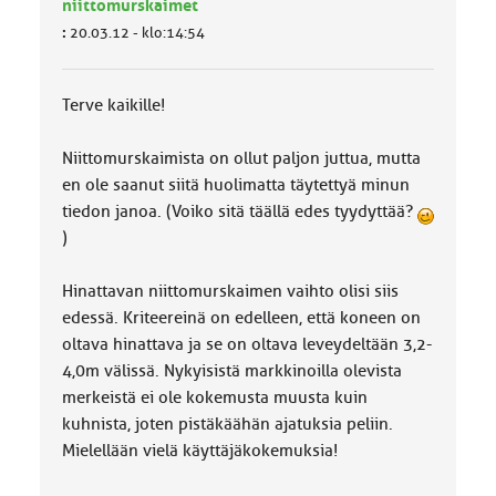
niittomurskaimet
:
20.03.12 - klo:14:54
Terve kaikille!
Niittomurskaimista on ollut paljon juttua, mutta
en ole saanut siitä huolimatta täytettyä minun
tiedon janoa. (Voiko sitä täällä edes tyydyttää?
)
Hinattavan niittomurskaimen vaihto olisi siis
edessä. Kriteereinä on edelleen, että koneen on
oltava hinattava ja se on oltava leveydeltään 3,2-
4,0m välissä. Nykyisistä markkinoilla olevista
merkeistä ei ole kokemusta muusta kuin
kuhnista, joten pistäkäähän ajatuksia peliin.
Mielellään vielä käyttäjäkokemuksia!