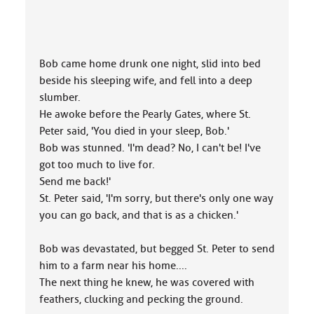
Bob came home drunk one night, slid into bed
beside his sleeping wife, and fell into a deep
slumber.
He awoke before the Pearly Gates, where St.
Peter said, 'You died in your sleep, Bob.'
Bob was stunned. 'I'm dead? No, I can't be! I've
got too much to live for.
Send me back!'
St. Peter said, 'I'm sorry, but there's only one way
you can go back, and that is as a chicken.'
Bob was devastated, but begged St. Peter to send
him to a farm near his home....
The next thing he knew, he was covered with
feathers, clucking and pecking the ground.