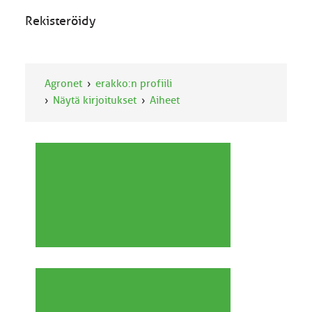
Rekisteröidy
Agronet
erakko:n profiili
Näytä kirjoitukset
Aiheet