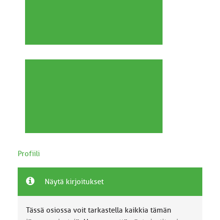
Profiili
Näytä kirjoitukset
Tässä osiossa voit tarkastella kaikkia tämän