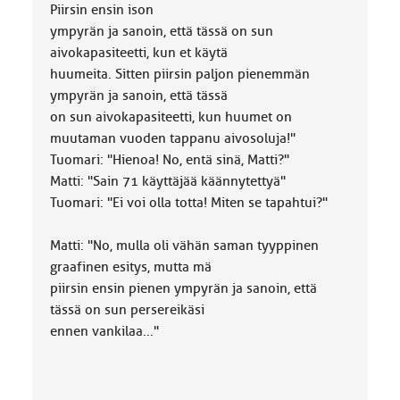
Piirsin ensin ison
ympyrän ja sanoin, että tässä on sun
aivokapasiteetti, kun et käytä
huumeita. Sitten piirsin paljon pienemmän
ympyrän ja sanoin, että tässä
on sun aivokapasiteetti, kun huumet on
muutaman vuoden tappanu aivosoluja!"
Tuomari: "Hienoa! No, entä sinä, Matti?"
Matti: "Sain 71 käyttäjää käännytettyä"
Tuomari: "Ei voi olla totta! Miten se tapahtui?"
Matti: "No, mulla oli vähän saman tyyppinen
graafinen esitys, mutta mä
piirsin ensin pienen ympyrän ja sanoin, että
tässä on sun persereikäsi
ennen vankilaa..."