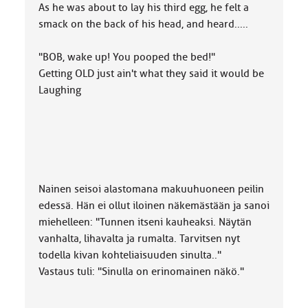
As he was about to lay his third egg, he felt a
smack on the back of his head, and heard.....
"BOB, wake up! You pooped the bed!"
Getting OLD just ain't what they said it would be
Laughing
Nainen seisoi alastomana makuuhuoneen peilin
edessä. Hän ei ollut iloinen näkemästään ja sanoi
miehelleen: "Tunnen itseni kauheaksi. Näytän
vanhalta, lihavalta ja rumalta. Tarvitsen nyt
todella kivan kohteliaisuuden sinulta.."
Vastaus tuli: "Sinulla on erinomainen näkö."