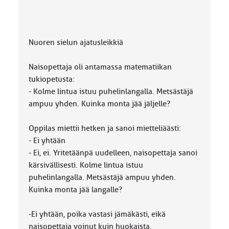
Nuoren sielun ajatusleikkiä
Naisopettaja oli antamassa matematiikan
tukiopetusta:
- Kolme lintua istuu puhelinlangalla. Metsästäjä
ampuu yhden. Kuinka monta jää jäljelle?
Oppilas miettii hetken ja sanoi mietteliäästi:
- Ei yhtään
- Ei, ei. Yritetäänpä uudelleen, naisopettaja sanoi
kärsivällisesti. Kolme lintua istuu
puhelinlangalla. Metsästäjä ampuu yhden.
Kuinka monta jää langalle?
-Ei yhtään, poika vastasi jämäkästi, eikä
naisopettaja voinut kuin huokaista.