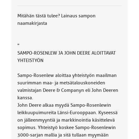
Mitähän tästä tulee? Lainaus sampon
naamakirjasta
"
SAMPO-ROSENLEW JA JOHN DEERE ALOITTAVAT
YHTEISTYÖN
Sampo-Rosenlew aloittaa yhteistyön maailman
suurimman maa- ja metsätalouskoneiden
valmistajan Deere & Companyn eli John Deeren
kanssa.
John Deere alkaa myydä Sampo-Rosenlewin
leikkuupuimureita Länsi-Eurooppaan. Kyseessä
on jälleenmyyntiä ja markkinointia käsittelevä
sopimus. Yhteistyö koskee Sampo-Rosenlewin
3000-sarjan mallia ja sitä tullaan myymään