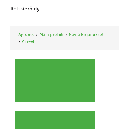
Rekisteröidy
Agronet
Mä:n profiili
Näytä kirjoitukset
Aiheet