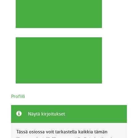
Profiili
Näytä kirjoitukset
Tässä osiossa voit tarkastella kaikkia tämän