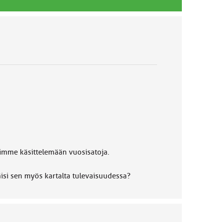
simme käsittelemään vuosisatoja.
äisi sen myös kartalta tulevaisuudessa?