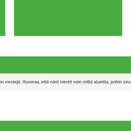
 viestejä. Huomaa, että näet viestit vain niiltä alueilta, joihin sin