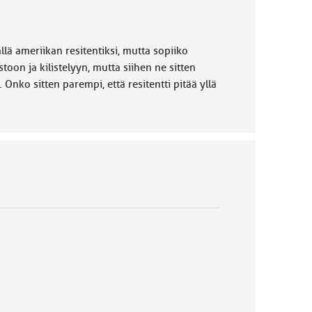
lä ameriikan resitentiksi, mutta sopiiko
on ja kilistelyyn, mutta siihen ne sitten
 Onko sitten parempi, että resitentti pitää yllä