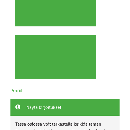
Profiili
Näytä kirjoitukset
Tässä osiossa voit tarkastella kaikkia tämän