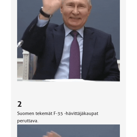
2
Suomen tekemät F-35 -hävittäjäkaupat
peruttava.