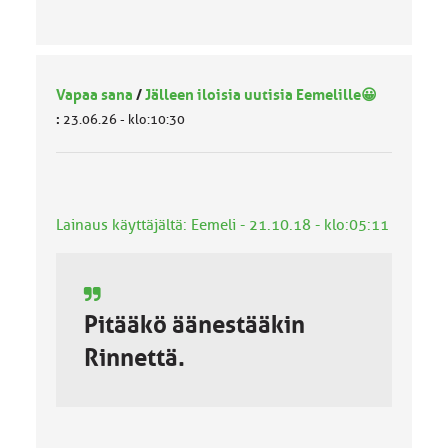
Vapaa sana
/
Jälleen iloisia uutisia Eemelille😀
:
23.06.26 - klo:10:30
Lainaus käyttäjältä: Eemeli - 21.10.18 - klo:05:11
Pitääkö äänestääkin
Rinnettä.