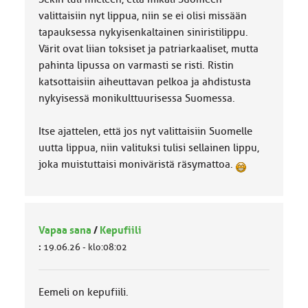
valittaisiin nyt lippua, niin se ei olisi missään
tapauksessa nykyisenkaltainen siniristilippu.
Värit ovat liian toksiset ja patriarkaaliset, mutta
pahinta lipussa on varmasti se risti. Ristin
katsottaisiin aiheuttavan pelkoa ja ahdistusta
nykyisessä monikulttuurisessa Suomessa.
Itse ajattelen, että jos nyt valittaisiin Suomelle
uutta lippua, niin valituksi tulisi sellainen lippu,
joka muistuttaisi moniväristä räsymattoa.
Vapaa sana
/
Kepufiili
:
19.06.26 - klo:08:02
Eemeli on kepufiili.