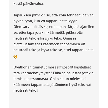
kestä päivänvaloa.
Tapauksen pihvi oli se, että koin tehneeni päivän
hyvän työn, kun
en
tappanut sitä kyytä.
Oletusarvo oli siis se, että tapan. Järjellä ajatellen
se, ettei tapa jotakin käärmettä, pitäisi olla
neutraali teko eikä
hyvä
teko. Omassa
ajattelussani taas käärmeen tappaminen oli
neutraali teko ja hyvä teko se, ettei tappanut sitä.
Ovatkohan tunnetut moraalifilosofit käsitelleet
tätä käärmekysymystä? Ehkä se paljastaa jotakin
ihmisen persoonasta. Onko sinun mielestäsi
käärmeen tappamatta jättäminen hyvä teko vai
neutraali teko?