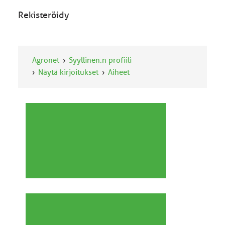
Rekisteröidy
Agronet
Syyllinen:n profiili
Näytä kirjoitukset
Aiheet