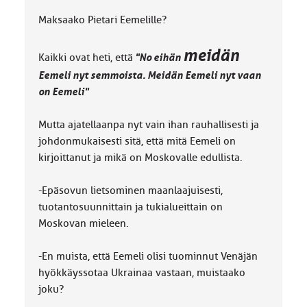
Maksaako Pietari Eemelille?
meidän
Kaikki ovat heti, että
"No eihän
Eemeli nyt semmoista. Meidän Eemeli nyt vaan
on Eemeli"
Mutta ajatellaanpa nyt vain ihan rauhallisesti ja
johdonmukaisesti sitä, että mitä Eemeli on
kirjoittanut ja mikä on Moskovalle edullista.
-Epäsovun lietsominen maanlaajuisesti,
tuotantosuunnittain ja tukialueittain on
Moskovan mieleen.
-En muista, että Eemeli olisi tuominnut Venäjän
hyökkäyssotaa Ukrainaa vastaan, muistaako
joku?