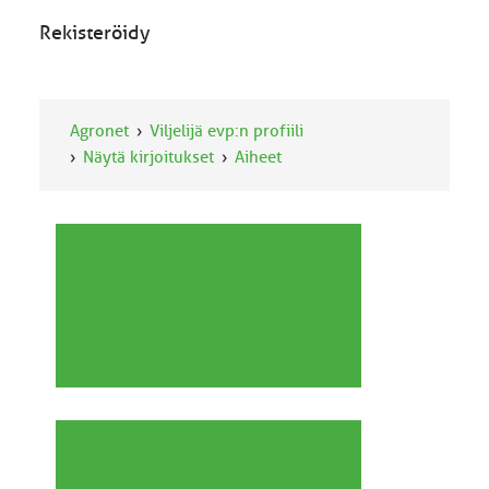
Rekisteröidy
Agronet
Viljelijä evp:n profiili
Näytä kirjoitukset
Aiheet