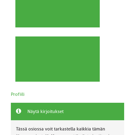
Profiili
Näytä kirjoitukset
Tässä osiossa voit tarkastella kaikkia tämän