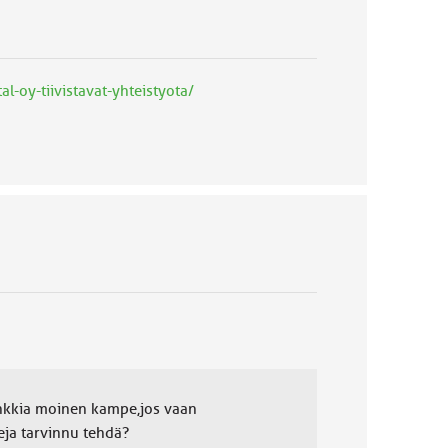
-oy-tiivistavat-yhteistyota/
hankkia moinen kampe,jos vaan
eja tarvinnu tehdä?