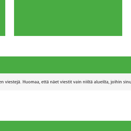
 viestejä. Huomaa, että näet viestit vain niiltä alueilta, joihin sin