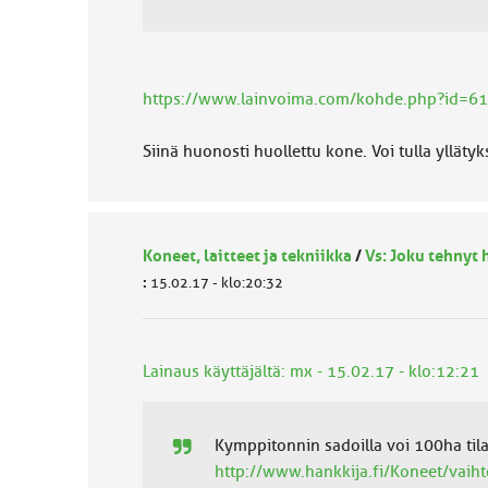
https://www.lainvoima.com/kohde.php?id=
Siinä huonosti huollettu kone. Voi tulla yllätyk
Koneet, laitteet ja tekniikka
/
Vs: Joku tehnyt
:
15.02.17 - klo:20:32
Lainaus käyttäjältä: mx - 15.02.17 - klo:12:21
Kymppitonnin sadoilla voi 100ha tila
http://www.hankkija.fi/Koneet/vai