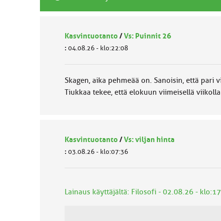
Kasvintuotanto
/
Vs: Puinnit 26
:
04.08.26 - klo:22:08
Skagen, aika pehmeää on. Sanoisin, että pari vii
Tiukkaa tekee, että elokuun viimeisellä viikoll
Kasvintuotanto
/
Vs: viljan hinta
:
03.08.26 - klo:07:36
Lainaus käyttäjältä: Filosofi - 02.08.26 - klo:1