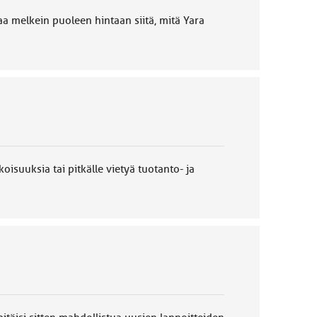
a melkein puoleen hintaan siitä, mitä Yara
isuuksia tai pitkälle vietyä tuotanto- ja