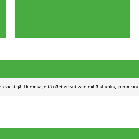
 viestejä. Huomaa, että näet viestit vain niiltä alueilta, joihin sin