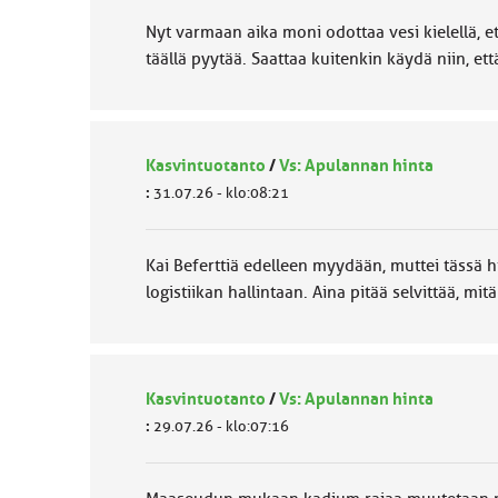
Nyt varmaan aika moni odottaa vesi kielellä, 
täällä pyytää. Saattaa kuitenkin käydä niin, et
Kasvintuotanto
/
Vs: Apulannan hinta
:
31.07.26 - klo:08:21
Kai Beferttiä edelleen myydään, muttei tässä h
logistiikan hallintaan. Aina pitää selvittää, mi
Kasvintuotanto
/
Vs: Apulannan hinta
:
29.07.26 - klo:07:16