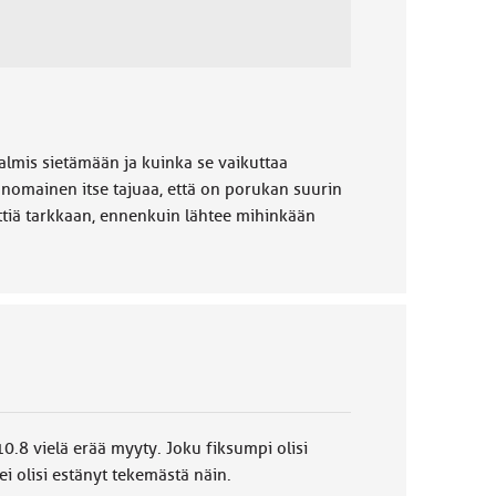
valmis sietämään ja kuinka se vaikuttaa
nomainen itse tajuaa, että on porukan suurin
iettiä tarkkaan, ennenkuin lähtee mihinkään
10.8 vielä erää myyty. Joku fiksumpi olisi
i olisi estänyt tekemästä näin.