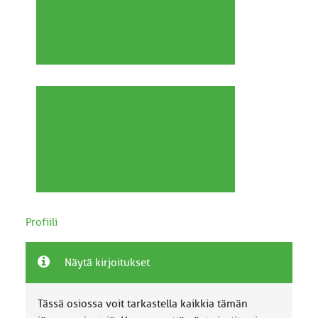
Profiili
Näytä kirjoitukset
Tässä osiossa voit tarkastella kaikkia tämän