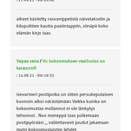
aiheet käsitelty rasvanippelistä näivelakselin ja
kilopulttien kautta paatintappiin, siinäpä koko
elämän kirjo taas.
Vapaa sana
/
Vs: kokoomuksen vaalitulos on
katastrofi
:
14.06.21 - klo:19:33
isevarmeri postipoika on sitten persukepulainen
kunnoin alkoi närästämään.Vaikka kuinka on
kokoomustaa mollannut ei ole länkytys
tehonnut.. Noo meneppä taas polkemaan
postipyörääsi ,,, valitettavasti joudut jakamaan
myös kokoomuslaisten lehdet.