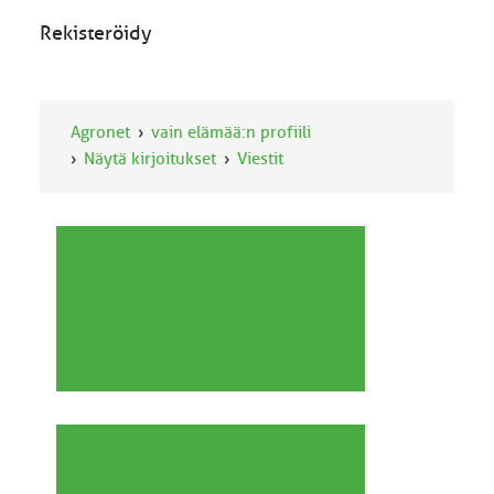
Rekisteröidy
Agronet
vain elämää:n profiili
Näytä kirjoitukset
Viestit