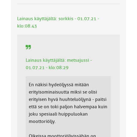
Lainaus käyttäjältä: sorkkis - 01.07.21 -
klo:08:43
Lainaus käyttäjältä: metsajussi -
01.07.21 - klo:08:29
En näkisi hydeöljyssä mitään
erityisominaisuutta miksi se olisi
erityisen hyvä huuhteluöljynä - paitsi
että se on toki paljon halvempaa kuin
joku spesiaali huippuluokan
moottoriöljy.
Oikeissa moottoriöljyissähän on