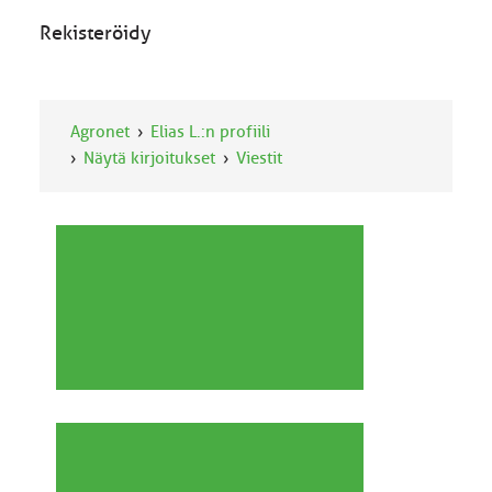
Rekisteröidy
Agronet
Elias L.:n profiili
Näytä kirjoitukset
Viestit