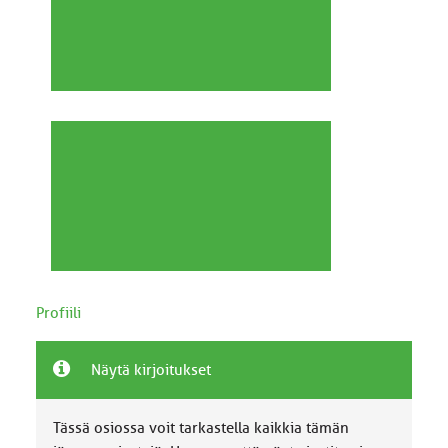
Profiili
Näytä kirjoitukset
Tässä osiossa voit tarkastella kaikkia tämän