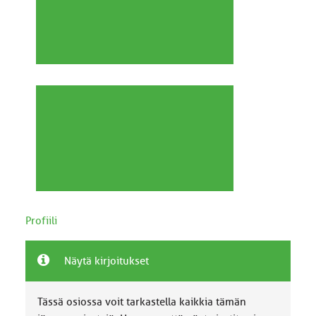
Profiili
Näytä kirjoitukset
Tässä osiossa voit tarkastella kaikkia tämän