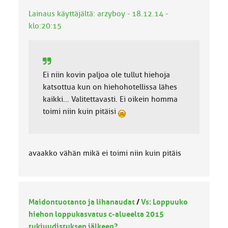
Lainaus käyttäjältä: arzyboy - 18.12.14 -
klo:20:15
Ei niin kovin paljoa ole tullut hiehoja
katsottua kun on hiehohotellissa lähes
kaikki... Valitettavasti. Ei oikein homma
toimi niin kuin pitäisi
avaakko vähän mikä ei toimi niin kuin pitäis
Maidontuotanto ja lihanaudat
/
Vs: Loppuuko
hiehon loppukasvatus c-alueelta 2015
tukiuudistuksen jälkeen?