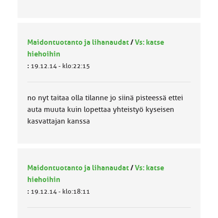
Maidontuotanto ja lihanaudat
/
Vs: katse
hiehoihin
:
19.12.14 - klo:22:15
no nyt taitaa olla tilanne jo siinä pisteessä ettei
auta muuta kuin lopettaa yhteistyö kyseisen
kasvattajan kanssa
Maidontuotanto ja lihanaudat
/
Vs: katse
hiehoihin
:
19.12.14 - klo:18:11