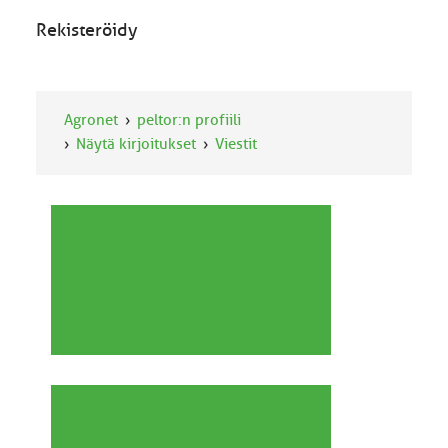
Rekisteröidy
Agronet
peltor:n profiili
Näytä kirjoitukset
Viestit