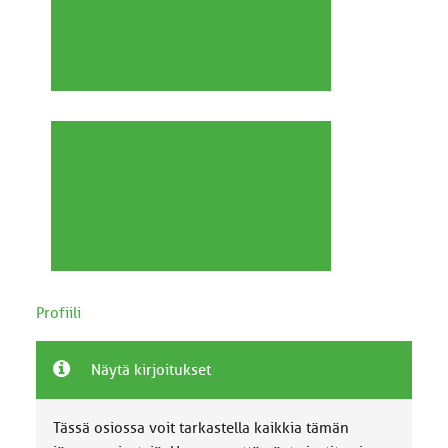
Profiili
Näytä kirjoitukset
Tässä osiossa voit tarkastella kaikkia tämän