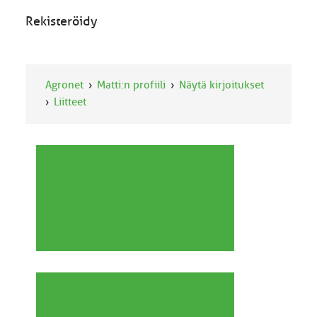
Rekisteröidy
Agronet
Matti:n profiili
Näytä kirjoitukset
Liitteet