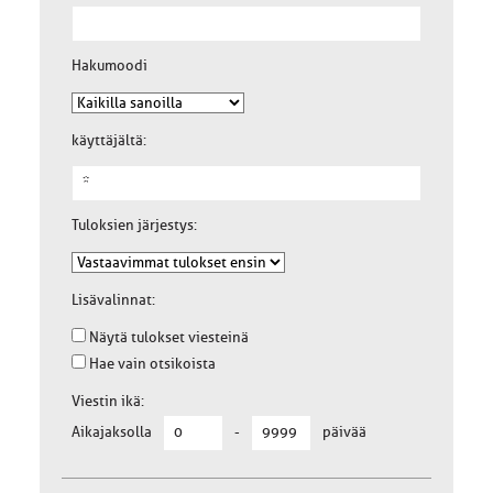
Hakumoodi
käyttäjältä:
Tuloksien järjestys:
Lisävalinnat:
Näytä tulokset viesteinä
Hae vain otsikoista
Viestin ikä:
Aikajaksolla
-
päivää