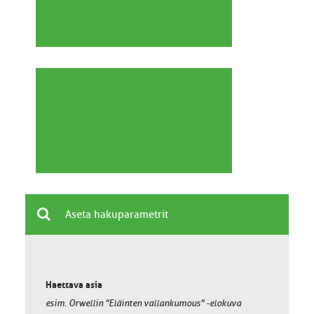
Aseta hakuparametrit
Haettava asia
esim.
Orwellin "Eläinten vallankumous" -elokuva